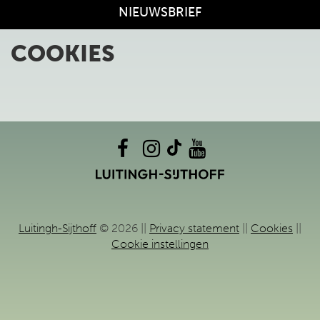
NIEUWSBRIEF
COOKIES
Luitingh-Sijthoff
© 2026 ||
Privacy statement
||
Cookies
||
Cookie instellingen