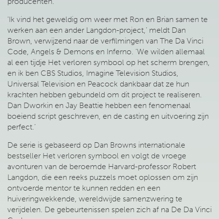
producenten.
‘Ik vind het geweldig om weer met Ron en Brian samen te
werken aan een ander Langdon-project,’ meldt Dan
Brown, verwijzend naar de verfilmingen van The Da Vinci
Code, Angels & Demons en Inferno. ‘We wilden allemaal
al een tijdje Het verloren symbool op het scherm brengen,
en ik ben CBS Studios, Imagine Television Studios,
Universal Television en Peacock dankbaar dat ze hun
krachten hebben gebundeld om dit project te realiseren.
Dan Dworkin en Jay Beattie hebben een fenomenaal
boeiend script geschreven, en de casting en uitvoering zijn
perfect.’
De serie is gebaseerd op Dan Browns internationale
bestseller Het verloren symbool en volgt de vroege
avonturen van de beroemde Harvard-professor Robert
Langdon, die een reeks puzzels moet oplossen om zijn
ontvoerde mentor te kunnen redden en een
huiveringwekkende, wereldwijde samenzwering te
verijdelen. De gebeurtenissen spelen zich af na De Da Vinci