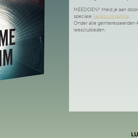
MEEDOEN? Meld je aan door e
speciale
Facebookpagina
.
Onder alle geïnteresseerden 
leesclubleden.