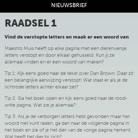
NIEUWSBRIEF
RAADSEL 1
Vind de verstopte letters en maak er een woord van
Maestro Muis heeft op elke pagina met een dierenversje
letters verstopt en door elkaar gehusseld. Kun jij ze
allemaal vinden en er een woord van maken?
Tip 1: Kijk eens goed naar de tekst over Dan Brown. Daar zit
een belangrijke aanwijzing verstopt! Wat staat er als je de
lichtrode letters achter elkaar zet?
Tip 2: Sla het boek open en kijk eens goed naar de rood-
witte pagina. Wat zie je allemaal?
Tip 3: Als je de verborgen letters hebt gevonden maar het
woord niet kunt raden, ga dan naar de volgende pagina in
het boek en zie of je het dier van de vorige pagina herkent.
Wat heeft het dier bij zich?