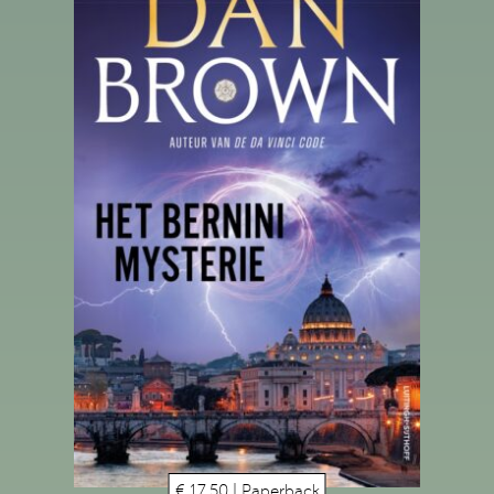
€ 17,50 | Paperback