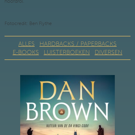
hoofdrol.
Fotocredit: Ben Flythe
ALLES
HARDBACKS / PAPERBACKS
E-BOOKS
LUISTERBOEKEN
DIVERSEN