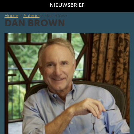
NIEUWSBRIEF
Home
>
Auteurs
>
Dan Brown
DAN BROWN