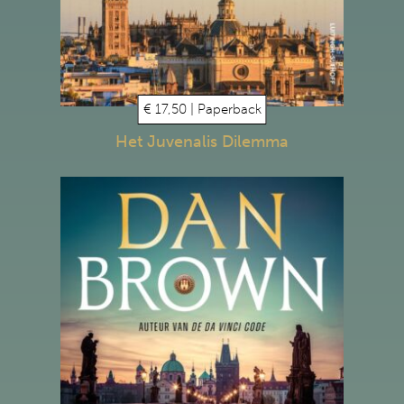
€ 17,50 | Paperback
Het Juvenalis Dilemma