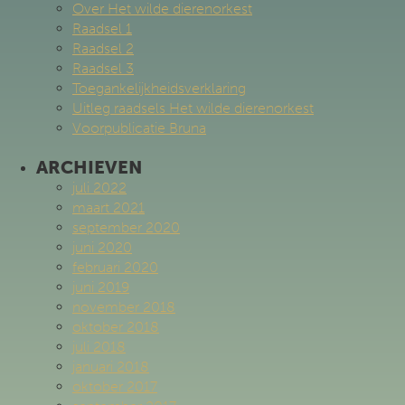
Over Het wilde dierenorkest
Raadsel 1
Raadsel 2
Raadsel 3
Toegankelijkheidsverklaring
Uitleg raadsels Het wilde dierenorkest
Voorpublicatie Bruna
ARCHIEVEN
juli 2022
maart 2021
september 2020
juni 2020
februari 2020
juni 2019
november 2018
oktober 2018
juli 2018
januari 2018
oktober 2017